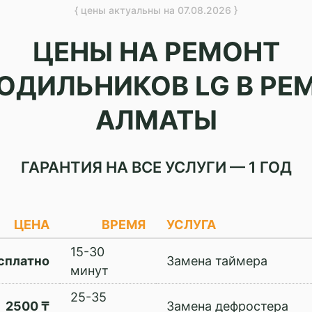
{ цены актуальны на 07.08.2026 }
ЦЕНЫ НА РЕМОНТ
ОДИЛЬНИКОВ LG В РЕ
АЛМАТЫ
ГАРАНТИЯ НА ВСЕ УСЛУГИ — 1 ГОД
ЦЕНА
ВРЕМЯ
УСЛУГА
15-30
сплатно
Замена таймера
минут
25-35
2500 ₸
Замена дефростера