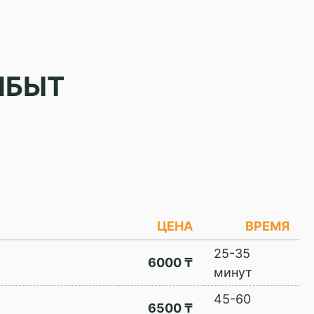
МБЫТ
ЦЕНА
ВРЕМЯ
25-35
6000 ₸
минут
45-60
6500 ₸