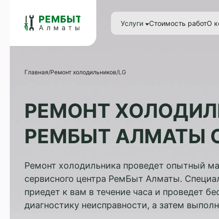
Услуги
Стоимость работ
О к
Главная
/
Ремонт холодильников
/
LG
РЕМОНТ ХОЛОДИЛЬ
РЕМБЫТ АЛМАТЫ О
Ремонт холодильника проведет опытный ма
сервисного центра РемБыт Алматы. Специа
приедет к вам в течение часа и проведет б
диагностику неисправности, а затем выполн