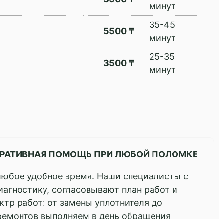
минут
35-45
5500 ₸
минут
25-35
3500 ₸
минут
ПЕРАТИВНАЯ ПОМОЩЬ ПРИ ЛЮБОЙ ПОЛОМКЕ
любое удобное время. Наши специалисты с
иагностику, согласовывают план работ и
тр работ: от замены уплотнителя до
ремонтов выполняем в день обращения