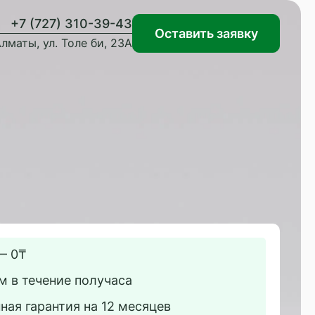
+7 (727) 310-39-43
Оставить заявку
лматы, ул. Толе би, 23А
— 0₸
 в течение получаса
ая гарантия на 12 месяцев