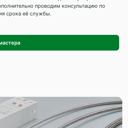
ополнительно проводим консультацию по
ия срока её службы.
мастера