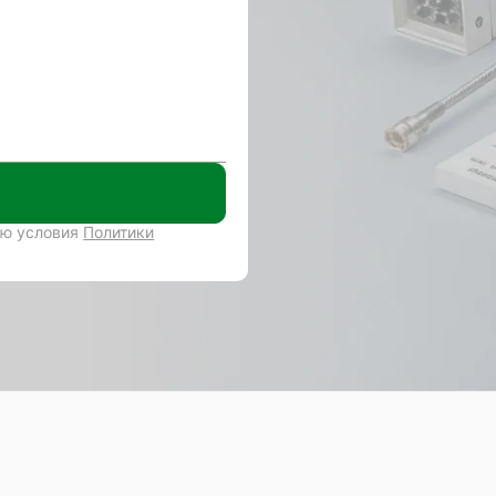
аю условия
Политики