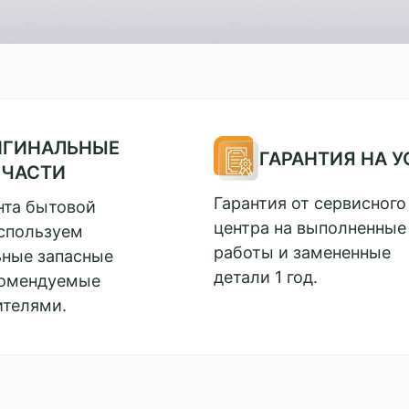
ИГИНАЛЬНЫЕ
ГАРАНТИЯ НА У
ПЧАСТИ
Гарантия от сервисного
нта бытовой
центра на выполненные
спользуем
работы и замененные
ьные запасные
детали 1 год.
комендуемые
ителями.