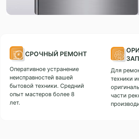
ОР
СРОЧНЫЙ РЕМОНТ
ЗА
Оперативное устранение
Для ремо
неисправностей вашей
техники и
бытовой техники. Средний
оригинал
опыт мастеров более 8
части ре
лет.
производ