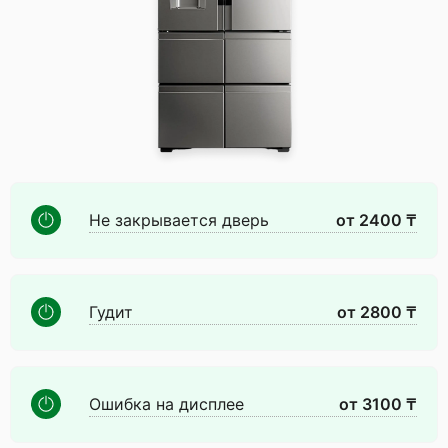
Не закрывается дверь
от 2400 ₸
Гудит
от 2800 ₸
Ошибка на дисплее
от 3100 ₸