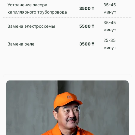
Устранение засора
35-45
3500 ₸
капиллярного трубопровода
минут
35-45
Замена электросхемы
5500 ₸
минут
25-35
Замена реле
3500 ₸
минут