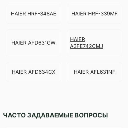
HAIER HRF-348AE
HAIER HRF-339MF
HAIER
HAIER AFD631GW
A3FE742CMJ
HAIER AFD634CX
HAIER AFL631NF
ЧАСТО ЗАДАВАЕМЫЕ ВОПРОСЫ