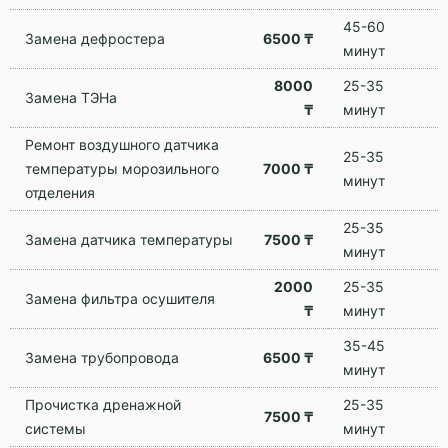
45-60
Замена дефростера
6500 ₸
минут
8000
25-35
Замена ТЭНа
₸
минут
Ремонт воздушного датчика
25-35
температуры морозильного
7000 ₸
минут
отделения
25-35
Замена датчика температуры
7500 ₸
минут
2000
25-35
Замена фильтра осушителя
₸
минут
35-45
Замена трубопровода
6500 ₸
минут
Прочистка дренажной
25-35
7500 ₸
системы
минут