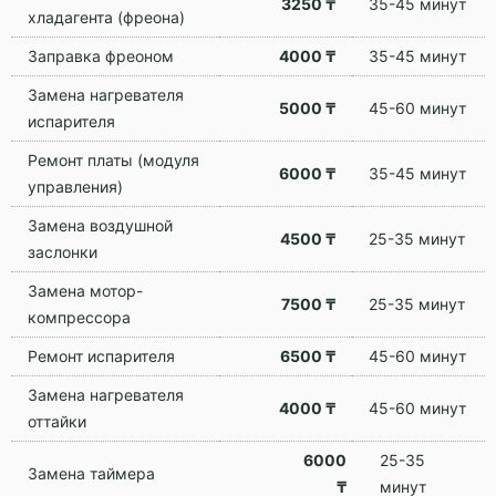
3250 ₸
35-45 минут
хладагента (фреона)
Заправка фреоном
4000 ₸
35-45 минут
Замена нагревателя
5000 ₸
45-60 минут
испарителя
Ремонт платы (модуля
6000 ₸
35-45 минут
управления)
Замена воздушной
4500 ₸
25-35 минут
заслонки
Замена мотор-
7500 ₸
25-35 минут
компрессора
Ремонт испарителя
6500 ₸
45-60 минут
Замена нагревателя
4000 ₸
45-60 минут
оттайки
6000
25-35
Замена таймера
₸
минут