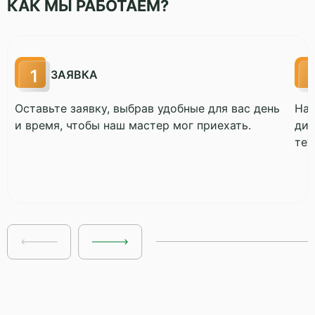
КАК МЫ РАБОТАЕМ?
ЗАЯВКА
Оставьте заявку, выбрав удобные для вас день
Наш
и время, чтобы наш мастер мог приехать.
диа
тех