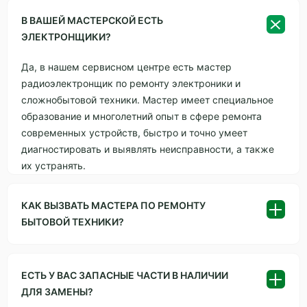
В ВАШЕЙ МАСТЕРСКОЙ ЕСТЬ
ЭЛЕКТРОНЩИКИ?
Да, в нашем сервисном центре есть мастер
радиоэлектронщик по ремонту электроники и
сложнобытовой техники. Мастер имеет специальное
образование и многолетний опыт в сфере ремонта
современных устройств, быстро и точно умеет
диагностировать и выявлять неисправности, а также
их устранять.
КАК ВЫЗВАТЬ МАСТЕРА ПО РЕМОНТУ
БЫТОВОЙ ТЕХНИКИ?
Выбирайте удобный для Вас вариант.
Первое — просто позвоните по телефону +7 (727) 310-
ЕСТЬ У ВАС ЗАПАСНЫЕ ЧАСТИ В НАЛИЧИИ
39-4 в наш сервисный центр в Алматы.
ДЛЯ ЗАМЕНЫ?
Также можно оставить свой номер телефона в форме